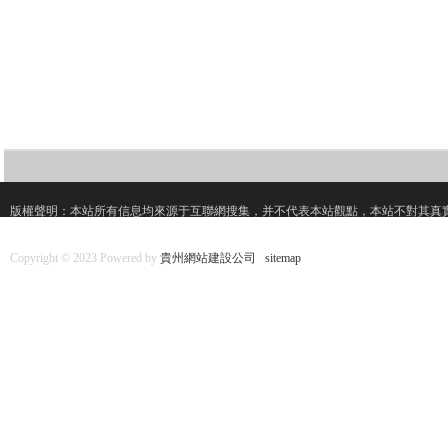
版權聲明：本站所有信息均來源于互聯網搜集，并不代表本站觀點，本站不對其真
Copyright © 2023 Powered by
貴州網站建設公司
sitemap