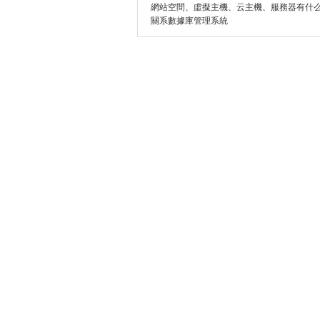
網站空間、虛擬主機、云主機、服務器有什
關系數據庫管理系統