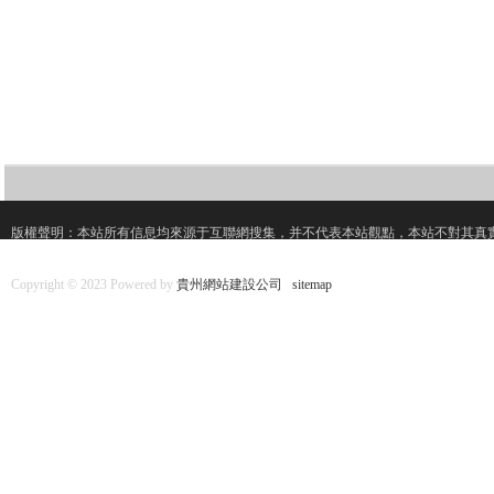
版權聲明：本站所有信息均來源于互聯網搜集，并不代表本站觀點，本站不對其真
Copyright © 2023 Powered by
貴州網站建設公司
sitemap