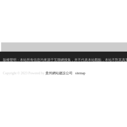
版權聲明：本站所有信息均來源于互聯網搜集，并不代表本站觀點，本站不對其真
Copyright © 2023 Powered by
貴州網站建設公司
sitemap