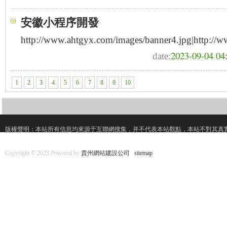
安徽小程序開發
http://www.ahtgyx.com/images/banner4.jpg|http://ww
2023-09-04 04
date:
1
2
3
4
5
6
7
8
9
10
版權聲明：本站所有信息均來源于互聯網搜集，并不代表本站觀點，本站不對其真
Copyright © 2023 Powered by
貴州網站建設公司
sitemap