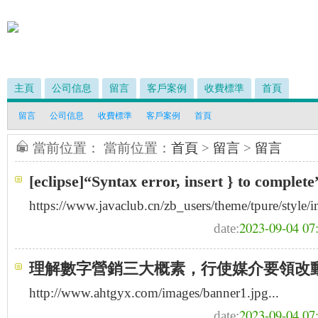
主頁
公司信息
留言
客戶案例
收費標準
首頁
留言
公司信息
收費標準
客戶案例
首頁
當前位置： 當前位置：
首頁
>
留言
>
留言
[eclipse]“Syntax error, insert } to c
https://www.javaclub.cn/zb_users/theme/tpure/style/i
2023-09-04 07
date:
理解數字營銷三大概素，行使媒介要領改
http://www.ahtgyx.com/images/banner1.jpg...
2023-09-04 07
date: