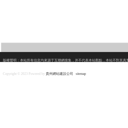
版權聲明：本站所有信息均來源于互聯網搜集，并不代表本站觀點，本站不對其真
Copyright © 2023 Powered by
貴州網站建設公司
sitemap