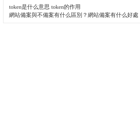
token是什么意思 token的作用
網站備案與不備案有什么區別？網站備案有什么好處