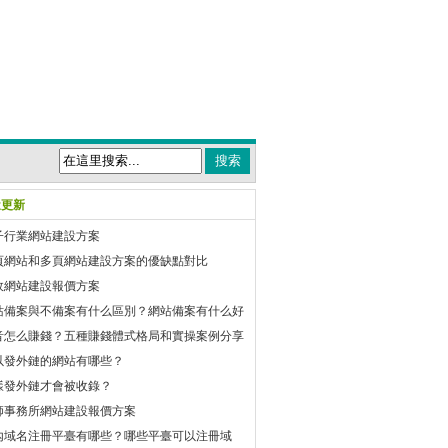
近更新
子行業網站建設方案
頁網站和多頁網站建設方案的優缺點對比
政網站建設報價方案
站備案與不備案有什么區別？網站備案有什么好
音怎么賺錢？五種賺錢體式格局和實操案例分享
以發外鏈的網站有哪些？
樣發外鏈才會被收錄？
師事務所網站建設報價方案
內域名注冊平臺有哪些？哪些平臺可以注冊域