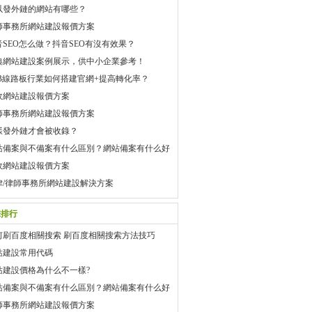
以發外鏈的網站有哪些？
師事務所網站建設報價方案
音SEO怎么做？抖音SEO有沒有效果？
典網站建設案例展示，供中小企業參考！
CB線路板行業如何搭建官網+提高轉化率？
政網站建設報價方案
師事務所網站建設報價方案
樣發外鏈才會被收錄？
站備案與不備案有什么區別？網站備案有什么好
政網站建設報價方案
律/律師事務所網站建設解決方案
擊排行
何刷百度相關搜索 刷百度相關搜索方法技巧
站建設常用代碼
站建設價格為什么不一樣?
站備案與不備案有什么區別？網站備案有什么好
師事務所網站建設報價方案