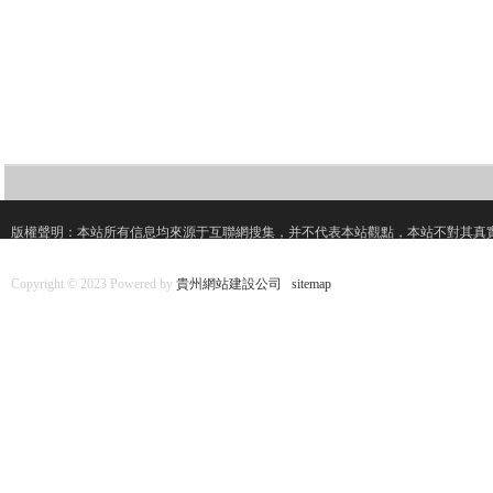
版權聲明：本站所有信息均來源于互聯網搜集，并不代表本站觀點，本站不對其真
Copyright © 2023 Powered by
貴州網站建設公司
sitemap