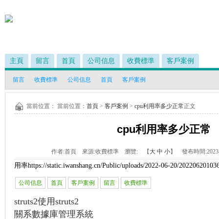
主頁
留言
首頁
公司信息
收費標準
客戶案例
留言
收費標準
公司信息
首頁
客戶案例
當前位置： 當前位置：
首頁
>
客戶案例
>
cpu利用率多少正常
正文
cpu利用率多少正常
作者:
首頁
來源:
收費標準
瀏覽:
【
大
中
小
】 發布時間:
2023
用率
https://static.iwanshang.cn/Public/uploads/2022-06-20/2022062010
公司信息
首頁
客戶案例
留言
收費標準
struts2使用struts2
關系數據庫管理系統