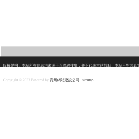
版權聲明：本站所有信息均來源于互聯網搜集，并不代表本站觀點，本站不對其真
Copyright © 2023 Powered by
貴州網站建設公司
sitemap