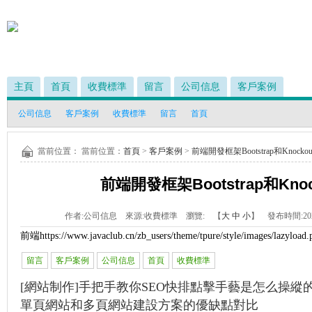
主頁
首頁
收費標準
留言
公司信息
客戶案例
公司信息
客戶案例
收費標準
留言
首頁
當前位置： 當前位置：
首頁
>
客戶案例
>
前端開發框架Bootstrap和Knockou
前端開發框架Bootstrap和Knoc
作者:
公司信息
來源:
收費標準
瀏覽:
【
大
中
小
】 發布時間:
20
前端
https://www.javaclub.cn/zb_users/theme/tpure/style/images/lazyload.
留言
客戶案例
公司信息
首頁
收費標準
[網站制作]手把手教你SEO快排點擊手藝是怎么操縱
單頁網站和多頁網站建設方案的優缺點對比