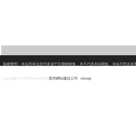
版權聲明：本站所有信息均來源于互聯網搜集，并不代表本站觀點，本站不對其真
Copyright © 2023 Powered by
貴州網站建設公司
sitemap