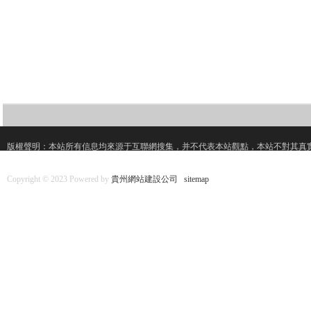
版權聲明：本站所有信息均來源于互聯網搜集，并不代表本站觀點，本站不對其真
Copyright © 2023 Powered by
貴州網站建設公司
sitemap