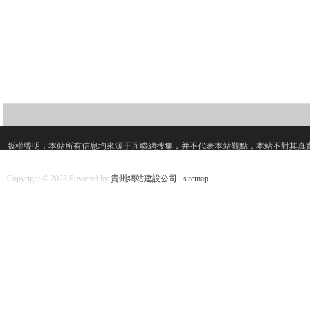
版權聲明：本站所有信息均來源于互聯網搜集，并不代表本站觀點，本站不對其真
Copyright © 2023 Powered by
貴州網站建設公司
sitemap