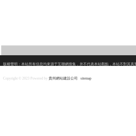
版權聲明：本站所有信息均來源于互聯網搜集，并不代表本站觀點，本站不對其真
Copyright © 2023 Powered by
貴州網站建設公司
sitemap