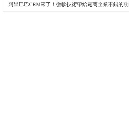
阿里巴巴CRM來了！微軟技術帶給電商企業不錯的