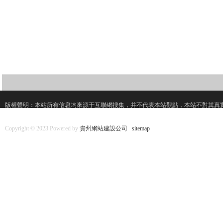
版權聲明：本站所有信息均來源于互聯網搜集，并不代表本站觀點，本站不對其真
Copyright © 2023 Powered by
貴州網站建設公司
sitemap