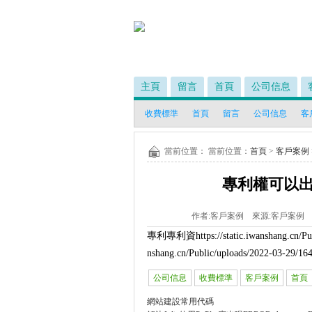
主頁
留言
首頁
公司信息
收費標準
首頁
留言
公司信息
客
當前位置： 當前位置：
首頁
>
客戶案例
專利權可以
作者:
客戶案例
來源:
客戶案例
專利專利資
https://static.iwanshang.cn/
nshang.cn/Public/uploads/2022-03-29/1
公司信息
收費標準
客戶案例
首頁
網站建設常用代碼