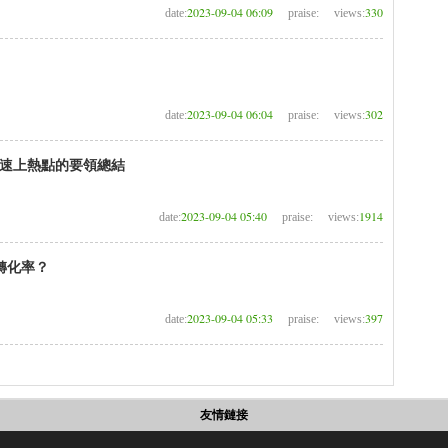
2023-09-04 06:09
330
date:
praise:
views:
2023-09-04 06:04
302
date:
praise:
views:
速上熱點的要領總結
2023-09-04 05:40
1914
date:
praise:
views:
轉化率？
2023-09-04 05:33
397
date:
praise:
views:
友情鏈接