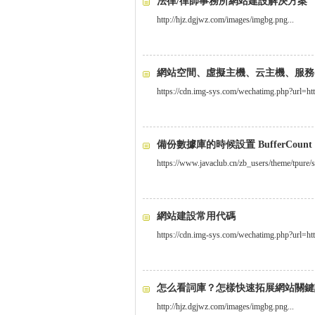
法律/律師事務所網站建設解決方案
http://hjz.dgjwz.com/images/imgbg.png...
網站空間、虛擬主機、云主機、服務
https://cdn.img-sys.com/wechatimg.php?url
備份數據庫的時候設置 BufferCount 
https://www.javaclub.cn/zb_users/theme/tpure/s
網站建設常用代碼
https://cdn.img-sys.com/wechatimg.php?url
怎么看詞庫？怎樣快速拓展網站關鍵
http://hjz.dgjwz.com/images/imgbg.png...