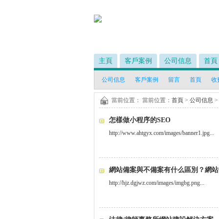
主頁
客戶案例
公司信息
首頁
公司信息
客戶案例
留言
首頁
收
當前位置： 當前位置：
首頁
>
公司信息
怎樣做小程序的SEO
http://www.ahtgyx.com/images/banner1.jpg...
網站備案與不備案有什么區別？網站
http://hjz.dgjwz.com/images/imgbg.png...