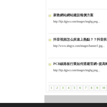
家教網站網站建設報價方案
http://hjz.dgjwz.com/images/imgbg.png...
抖音視頻怎么疾速上熱點？？抖音疾
http://www.ahtgyx.com/images/banner1.jpg...
PCB線路板行業如何搭建官網+提高
http://hjz.dgjwz.com/images/imgbg.png...
1
2
3
4
5
6
7
8
9
10