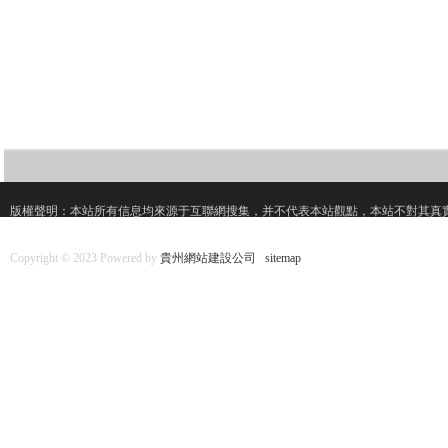
版權聲明：本站所有信息均來源于互聯網搜集，并不代表本站觀點，本站不對其真
Copyright © 2023 Powered by
貴州網站建設公司
sitemap