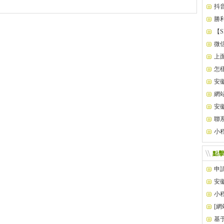
抖
勝
【
微
上
怎
安
網
別？
安
聯
小
點
申
安
小
[
縱的
基于