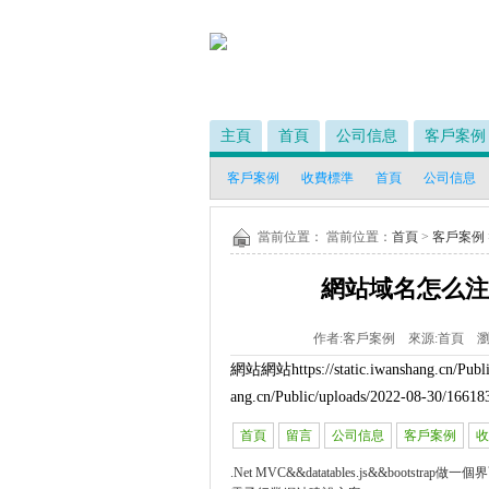
主頁
首頁
公司信息
客戶案例
客戶案例
收費標準
首頁
公司信息
當前位置： 當前位置：
首頁
>
客戶案例
網站域名怎么注
作者:
客戶案例
來源:
首頁
瀏
網站網站
https://static.iwanshang.cn/Pu
ang.cn/Public/uploads/2022-08-30/1661
首頁
留言
公司信息
客戶案例
收
.Net MVC&&datatables.js&&bootstra